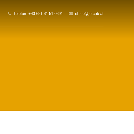
Telefon: +43 681 81 51 0391
office@jetcab.at