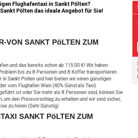
igen Flughafentaxi in Sankt Pölten?
 Sankt Pölten das ideale Angebot für Sie!
-VON SANKT PöLTEN ZUM
afen und das bereits schon ab 115.00 €! Wir haben
oblem bis zu 8 Personen und 8 Koffer transportieren.
 in Sankt Pölten und hier bieten wir einen günstigen
oder vom Flughafen Wien (40% Günst.als Taxi)
fgeführt ist oder Sie mehr als 8 Personen sind, können Sie
, um den Preisvorschlag zu erhalten und wir sind sicher,
ise zu hören (Sehr Günstig)
TAXI SANKT PöLTEN ZUM