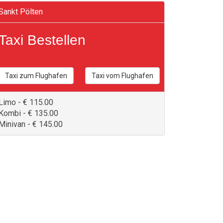
Sankt Pölten
Taxi Bestellen
Taxi zum Flughafen
Taxi vom Flughafen
Limo - € 115.00
Kombi - € 135.00
Minivan - € 145.00