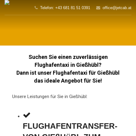
Telefon: +43 681 81 51 0391
office@jetcab.at
Suchen Sie einen zuverlässigen
Flughafentaxi in Gießhübl?
Dann ist unser Flughafentaxi für Gießhübl
das ideale Angebot für Sie!
Unsere Leistungen für Sie in Gießhübl:
FLUGHAFENTRANSFER-