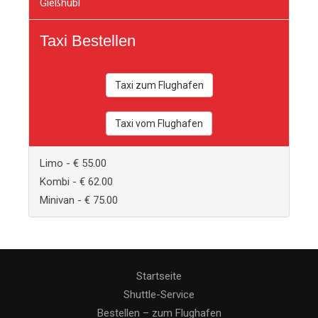
Gießhübl
Taxi Bestellen
Taxi zum Flughafen
Taxi vom Flughafen
Limo - € 55.00
Kombi - € 62.00
Minivan - € 75.00
Startseite
Shuttle-Service
Bestellen – zum Flughafen